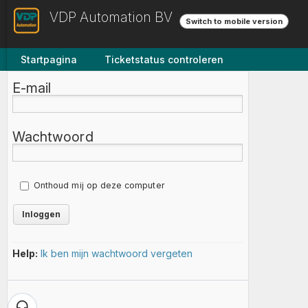
VDP Automation BV
Switch to mobile version
Startpagina
Ticketstatus controleren
E-mail
Wachtwoord
Onthoud mij op deze computer
Help:
Ik ben mijn wachtwoord vergeten