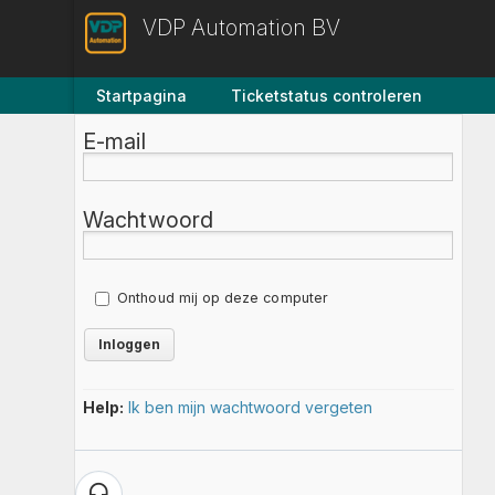
VDP Automation BV
Startpagina
Ticketstatus controleren
E-mail
Wachtwoord
Onthoud mij op deze computer
Help:
Ik ben mijn wachtwoord vergeten