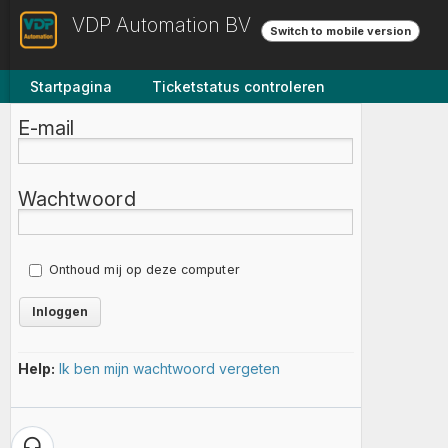
VDP Automation BV
Switch to mobile version
Startpagina
Ticketstatus controleren
E-mail
Wachtwoord
Onthoud mij op deze computer
Help:
Ik ben mijn wachtwoord vergeten